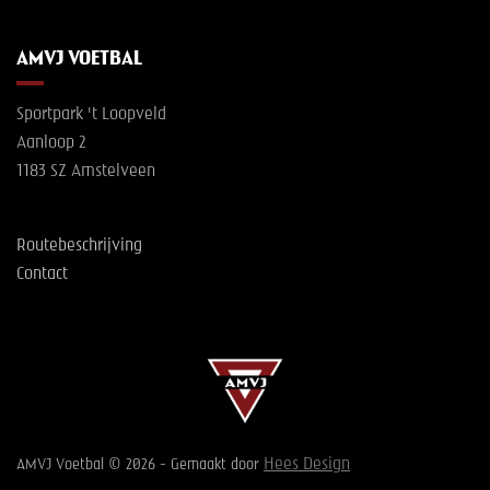
AMVJ VOETBAL
Sportpark 't Loopveld
Aanloop 2
1183 SZ Amstelveen
Routebeschrijving
Contact
Hees Design
AMVJ Voetbal © 2026 - Gemaakt door