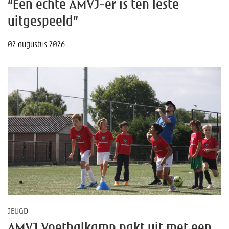
“Een echte AMVJ-er is ten leste
uitgespeeld”
02 augustus 2026
JEUGD
AMVJ Voetbalkamp pakt uit met een