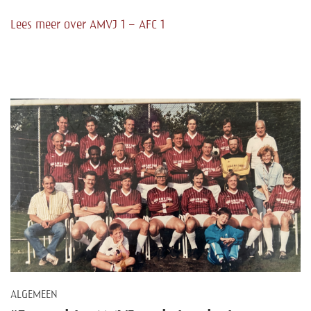
Help mee!
Lees meer over AMVJ 1 – AFC 1
Shop
Lid worden
Contact
ALGEMEEN