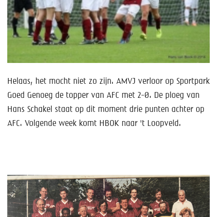
Help mee!
Shop
Lid worden
Contact
Helaas, het mocht niet zo zijn. AMVJ verloor op Sportpark
Goed Genoeg de topper van AFC met 2-0. De ploeg van
Hans Schakel staat op dit moment drie punten achter op
AFC. Volgende week komt HBOK naar 't Loopveld.