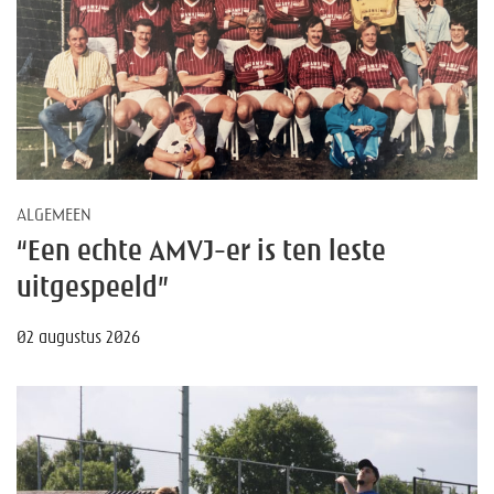
ALGEMEEN
“Een echte AMVJ-er is ten leste
uitgespeeld”
02 augustus 2026