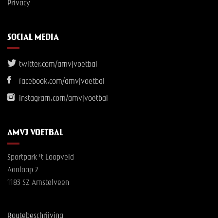
Privacy
SOCIAL MEDIA
twitter.com/amvjvoetbal
facebook.com/amvjvoetbal
instagram.com/amvjvoetbal
AMVJ VOETBAL
Sportpark 't Loopveld
Aanloop 2
1183 SZ Amstelveen
Routebeschrijving