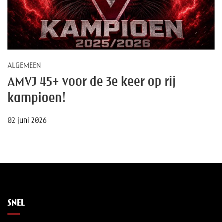
ALGEMEEN
AMVJ 45+ voor de 3e keer op rij
kampioen!
02 juni 2026
SNEL