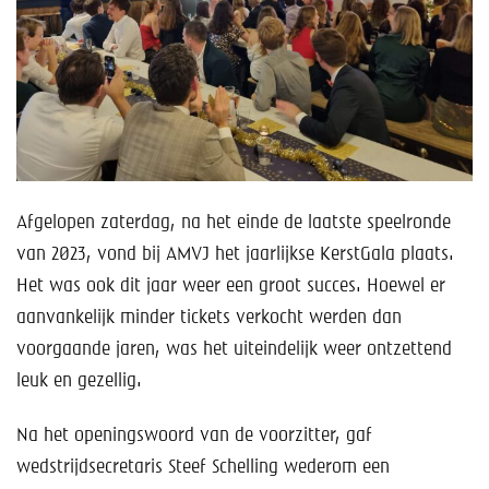
Help mee!
Shop
Lid worden
Contact
Afgelopen zaterdag, na het einde de laatste speelronde
van 2023, vond bij AMVJ het jaarlijkse KerstGala plaats.
Het was ook dit jaar weer een groot succes. Hoewel er
aanvankelijk minder tickets verkocht werden dan
voorgaande jaren, was het uiteindelijk weer ontzettend
leuk en gezellig.
Na het openingswoord van de voorzitter, gaf
wedstrijdsecretaris Steef Schelling wederom een