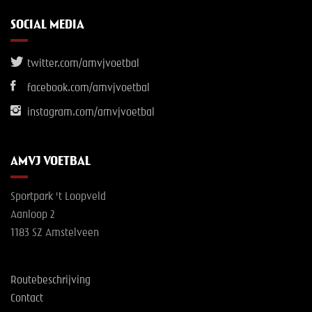
SOCIAL MEDIA
twitter.com/amvjvoetbal
facebook.com/amvjvoetbal
instagram.com/amvjvoetbal
AMVJ VOETBAL
Sportpark 't Loopveld
Aanloop 2
1183 SZ Amstelveen
Routebeschrijving
Contact