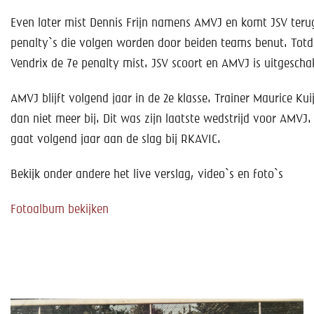
Even later mist Dennis Frijn namens AMVJ en komt JSV terug
penalty`s die volgen worden door beiden teams benut. Totd
Vendrix de 7e penalty mist. JSV scoort en AMVJ is uitgescha
AMVJ blijft volgend jaar in de 2e klasse. Trainer Maurice Kuij
dan niet meer bij. Dit was zijn laatste wedstrijd voor AMVJ.
gaat volgend jaar aan de slag bij RKAVIC.
Bekijk onder andere het live verslag, video`s en foto`s
Fotoalbum bekijken