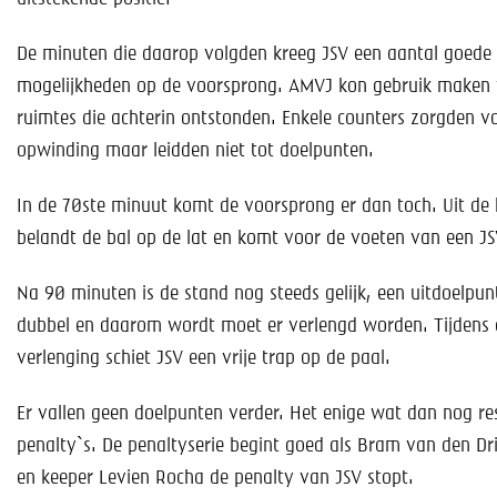
De minuten die daarop volgden kreeg JSV een aantal goede
mogelijkheden op de voorsprong. AMVJ kon gebruik maken
ruimtes die achterin ontstonden. Enkele counters zorgden v
opwinding maar leidden niet tot doelpunten.
In de 70ste minuut komt de voorsprong er dan toch. Uit de 
belandt de bal op de lat en komt voor de voeten van een JS
Na 90 minuten is de stand nog steeds gelijk, een uitdoelpunt
dubbel en daarom wordt moet er verlengd worden. Tijdens 
verlenging schiet JSV een vrije trap op de paal.
Er vallen geen doelpunten verder. Het enige wat dan nog res
penalty`s. De penaltyserie begint goed als Bram van den Dri
en keeper Levien Rocha de penalty van JSV stopt.