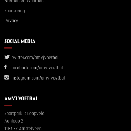
Normen en Waarden
Sponsoring
Privacy
SOCIAL MEDIA
twitter.com/amvjvoetbal
facebook.com/amvjvoetbal
instagram.com/amvjvoetbal
AMVJ VOETBAL
Sportpark 't Loopveld
Aanloop 2
1183 SZ Amstelveen