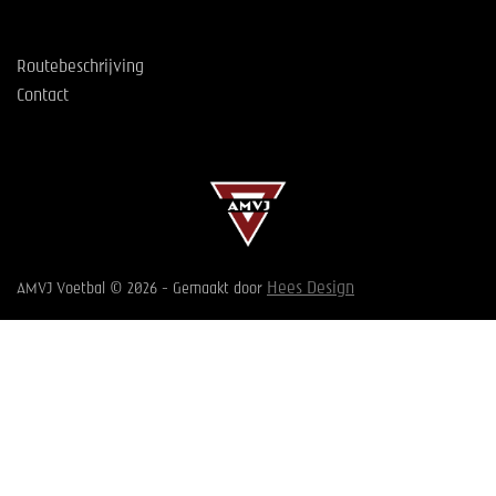
Routebeschrijving
Contact
Hees Design
AMVJ Voetbal © 2026 - Gemaakt door