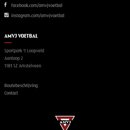
facebook.com/amvjvoetbal
instagram.com/amvjvoetbal
AMVJ VOETBAL
Sportpark 't Loopveld
Aanloop 2
1183 SZ Amstelveen
Routebeschrijving
Contact