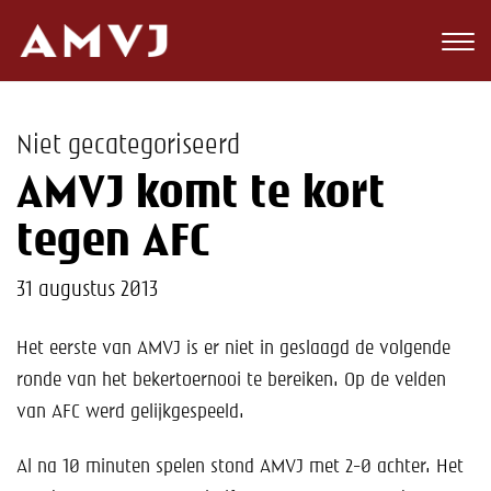
Zoeken
Club
Niet gecategoriseerd
Wedstrijden
AMVJ komt te kort
Nieuws
tegen AFC
Teams
31 augustus 2013
Jeugd
Het eerste van AMVJ is er niet in geslaagd de volgende
ronde van het bekertoernooi te bereiken. Op de velden
Toekomst
van AFC werd gelijkgespeeld.
Kalender
Al na 10 minuten spelen stond AMVJ met 2-0 achter. Het