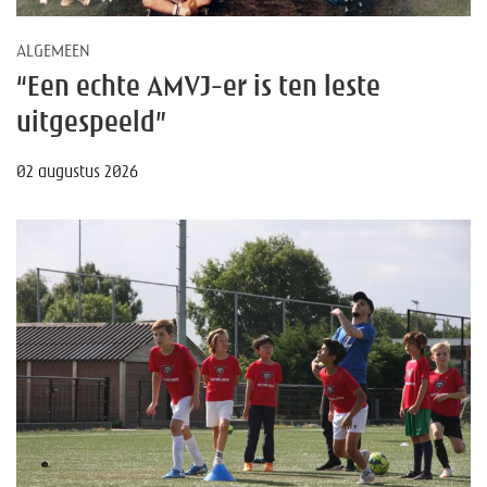
ALGEMEEN
“Een echte AMVJ-er is ten leste
uitgespeeld”
02 augustus 2026