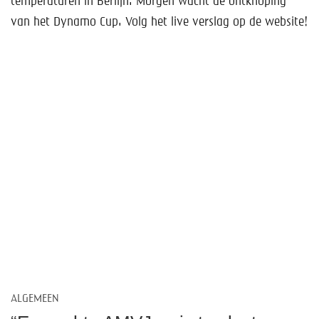
temperaturen in Berlijn. Morgen wacht de ontknoping
van het Dynamo Cup. Volg het live verslag op de website!
ALGEMEEN