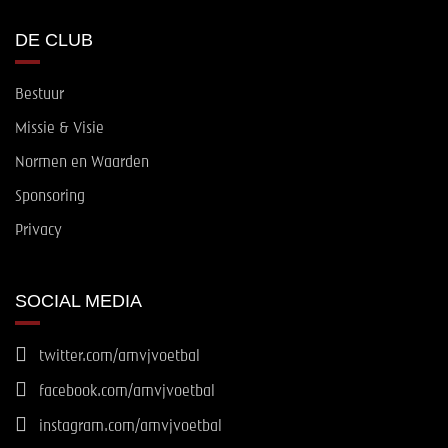
DE CLUB
Bestuur
Missie & Visie
Normen en Waarden
Sponsoring
Privacy
SOCIAL MEDIA
twitter.com/amvjvoetbal
facebook.com/amvjvoetbal
instagram.com/amvjvoetbal