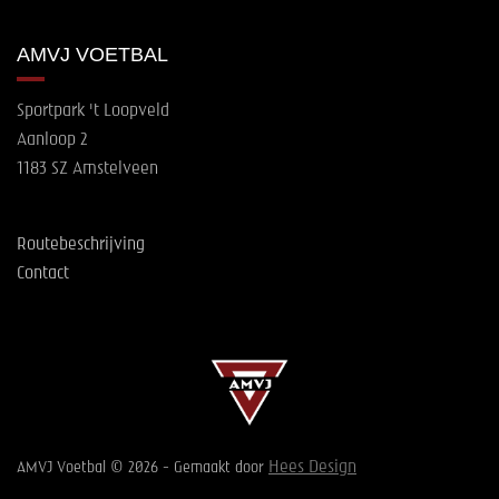
AMVJ VOETBAL
Sportpark 't Loopveld
Aanloop 2
1183 SZ Amstelveen
Routebeschrijving
Contact
Hees Design
AMVJ Voetbal © 2026 - Gemaakt door