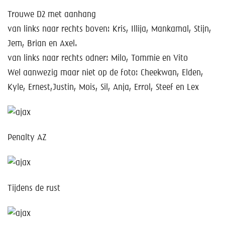
Trouwe D2 met aanhang
van links naar rechts boven: Kris, Illija, Mankamal, Stijn,
Jem, Brian en Axel.
van links naar rechts odner: Milo, Tommie en Vito
Wel aanwezig maar niet op de foto: Cheekwan, Elden,
Kyle, Ernest,Justin, Mois, Sil, Anja, Errol, Steef en Lex
Penalty AZ
Tijdens de rust