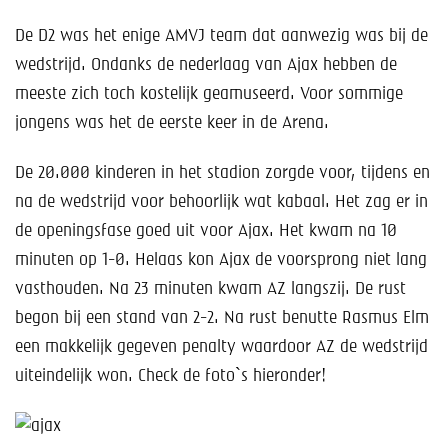
Help mee!
De D2 was het enige AMVJ team dat aanwezig was bij de
Shop
wedstrijd. Ondanks de nederlaag van Ajax hebben de
meeste zich toch kostelijk geamuseerd. Voor sommige
Lid worden
jongens was het de eerste keer in de Arena.
Contact
De 20.000 kinderen in het stadion zorgde voor, tijdens en
na de wedstrijd voor behoorlijk wat kabaal. Het zag er in
de openingsfase goed uit voor Ajax. Het kwam na 10
minuten op 1-0. Helaas kon Ajax de voorsprong niet lang
vasthouden. Na 23 minuten kwam AZ langszij. De rust
begon bij een stand van 2-2. Na rust benutte Rasmus Elm
een makkelijk gegeven penalty waardoor AZ de wedstrijd
uiteindelijk won. Check de foto`s hieronder!