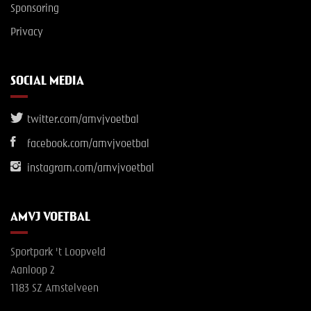
Sponsoring
Privacy
SOCIAL MEDIA
twitter.com/amvjvoetbal
facebook.com/amvjvoetbal
instagram.com/amvjvoetbal
AMVJ VOETBAL
Sportpark 't Loopveld
Aanloop 2
1183 SZ Amstelveen