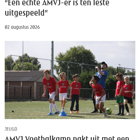
“Een echte AMVJ-er is ten leste
uitgespeeld”
02 augustus 2026
JEUGD
AMVJ Voetbalkamp pakt uit met een