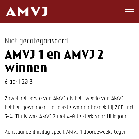
Zoeken
Club
Niet gecategoriseerd
Wedstrijden
AMVJ 1 en AMVJ 2
Nieuws
winnen
Teams
6 april 2013
Jeugd
Zowel het eerste van AMVJ als het tweede van AMVJ
hebben gewonnen. Het eerste won op bezoek bij ZOB met
Toekomst
3-4. Thuis was AMVJ 2 met 4-0 te sterk voor Hillegom.
Kalender
Aanstaande dinsdag speelt AMVJ 1 doordeweeks tegen