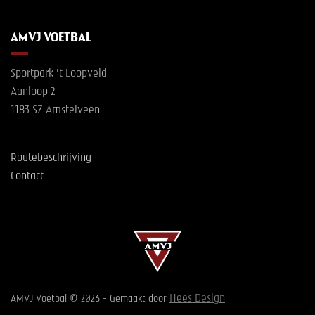
AMVJ VOETBAL
Sportpark 't Loopveld
Aanloop 2
1183 SZ Amstelveen
Routebeschrijving
Contact
Hees Design
AMVJ Voetbal © 2026 - Gemaakt door