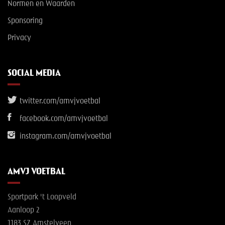
Normen en Waarden
Sponsoring
Privacy
SOCIAL MEDIA
twitter.com/amvjvoetbal
facebook.com/amvjvoetbal
instagram.com/amvjvoetbal
AMVJ VOETBAL
Sportpark 't Loopveld
Aanloop 2
1183 SZ Amstelveen