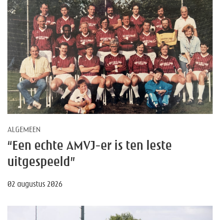
ALGEMEEN
“Een echte AMVJ-er is ten leste
uitgespeeld”
02 augustus 2026