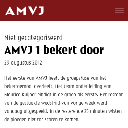
Zoeken
Club
Niet gecategoriseerd
Wedstrijden
AMVJ 1 bekert door
Nieuws
29 augustus 2012
Teams
Het eerste van AMVJ heeft de groepsfase van het
Jeugd
bekertoernooi overleeft. Het team onder leiding van
Maurice Kuijper eindigt in de groep als eerste. Het restant
Toekomst
van de gestaakte wedstrijd van vorige week werd
vandaag uitgespeeld. In de resterende 25 minuten wisten
Kalender
de ploegen niet tot scoren te komen.