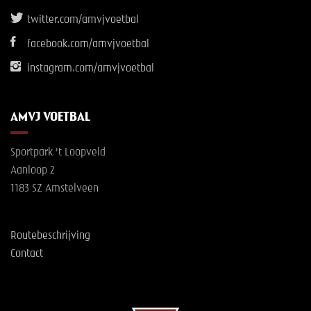
twitter.com/amvjvoetbal
facebook.com/amvjvoetbal
instagram.com/amvjvoetbal
AMVJ VOETBAL
Sportpark 't Loopveld
Aanloop 2
1183 SZ Amstelveen
Routebeschrijving
Contact