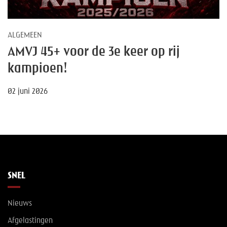
ALGEMEEN
AMVJ 45+ voor de 3e keer op rij
kampioen!
02 juni 2026
SNEL
Nieuws
Afgelastingen