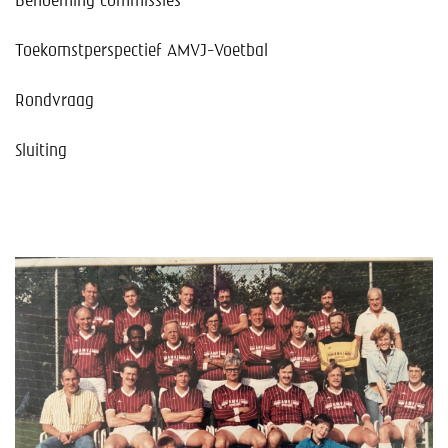
Benoeming commissies
Toekomstperspectief AMVJ-Voetbal
Rondvraag
Sluiting