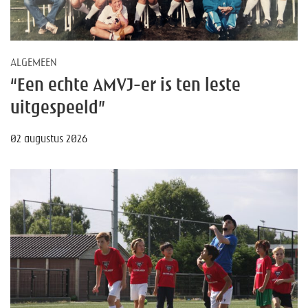
ALGEMEEN
“Een echte AMVJ-er is ten leste
uitgespeeld”
02 augustus 2026