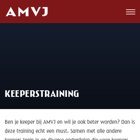
Zoeken
Club
Wedstrijden
Nieuws
Teams
KEEPERSTRAINING
Jeugd
Toekomst
Ben je keeper bij AMVJ en wil je ook beter worden? Dan is
Kalender
deze training echt een must. Samen met alle andere